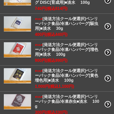
グ DISC[育成用]■淡水 100g
740円(税込814円)
[発送方法クール便選択]ベンリ
ーパック食品/冷凍ハンバーグ[駆虫
用]■淡水 30g
400円(税込440円)
[発送方法クール便選択]ベンリ
ーパック食品/冷凍ハンバーグ[増色
用]■淡水 100g
900円(税込990円)
[発送方法クール便選択]ベンリ
ーパック食品/冷凍ハンバーグ[黄色
増色用]■淡水 100g
1,000円(税込1,100円)
[発送方法クール便選択]ベンリ
ーパック食品/冷凍赤虫■淡水 100
g
300円(税込330円)