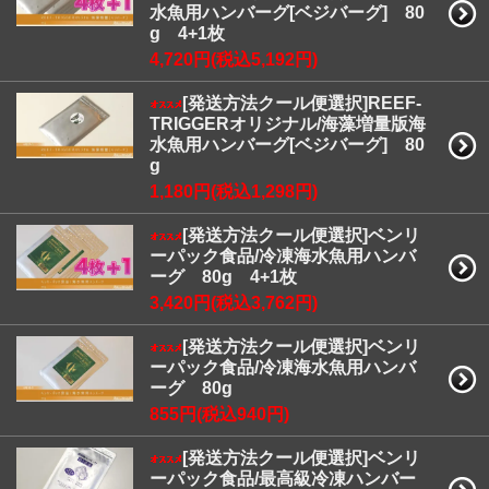
水魚用ハンバーグ[ベジバーグ] 80
g 4+1枚
4,720円(税込5,192円)
[発送方法クール便選択]REEF-
TRIGGERオリジナル/海藻増量版海
水魚用ハンバーグ[ベジバーグ] 80
g
1,180円(税込1,298円)
[発送方法クール便選択]ベンリ
ーパック食品/冷凍海水魚用ハンバ
ーグ 80g 4+1枚
3,420円(税込3,762円)
[発送方法クール便選択]ベンリ
ーパック食品/冷凍海水魚用ハンバ
ーグ 80g
855円(税込940円)
[発送方法クール便選択]ベンリ
ーパック食品/最高級冷凍ハンバー