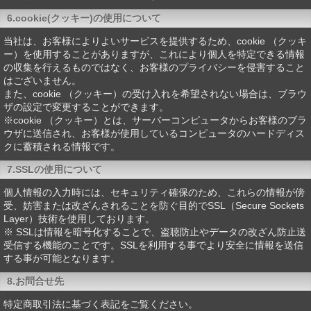
6.cookie(クッキー)の使用について
当社は、お客様によりよいサービスを提供するため、cookie （クッキ
ー）を使用することがありますが、これにより個人を特定できる情報
の収集を行えるものではなく、お客様のプライバシーを侵害すること
はございません。
また、cookie （クッキー）の受け入れを希望されない場合は、ブラウ
ザの設定で変更することができます。
※cookie （クッキー）とは、サーバーコンピュータからお客様のブラ
ウザに送信され、お客様が使用しているコンピュータのハードディス
クに蓄積される情報です。
7.SSLの使用について
個人情報の入力時には、セキュリティ確保のため、これらの情報が傍
受、妨害または改ざんされることを防ぐ目的でSSL（Secure Sockets
Layer）技術を使用しております。
※ SSLは情報を暗号化することで、盗聴防止やデータの改ざん防止送
受信する機能のことです。SSLを利用する事でより安全に情報を送信
する事が可能となります。
8.お問合せ先
特定商取引法に基づく表記をご覧ください。