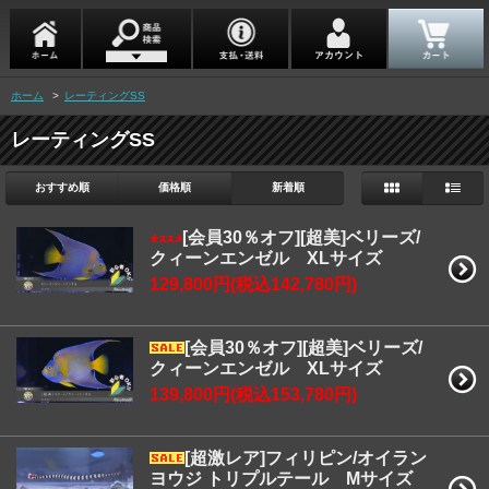
ホーム
>
レーティングSS
レーティングSS
おすすめ順
価格順
新着順
[会員30％オフ][超美]ベリーズ/
クィーンエンゼル XLサイズ
129,800円(税込142,780円)
[会員30％オフ][超美]ベリーズ/
クィーンエンゼル XLサイズ
139,800円(税込153,780円)
[超激レア]フィリピン/オイラン
ヨウジ トリプルテール Mサイズ