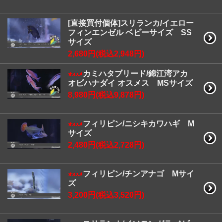
[直接買付個体]スリランカ/イエロー
フィンエンゼル ベビーサイズ SS
サイズ
2,680円(税込2,948円)
カミハタブリード/錦江湾アカ
オビハナダイ オスメス MSサイズ
8,980円(税込9,878円)
フィリピン/ニシキカワハギ M
サイズ
2,480円(税込2,728円)
フィリピン/チンアナゴ Mサイ
ズ
3,200円(税込3,520円)