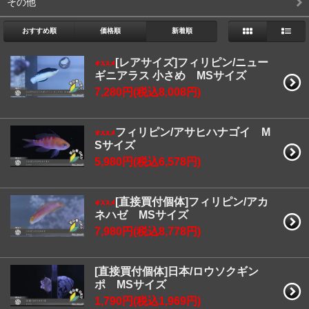
その他
おすすめ順
価格順
新着順
[レアサイズ]フィリピン/ニュー
ギニアラス 小さめ MSサイズ
7,280円(税込8,008円)
フィリピン/アサヒハナゴイ M
Sサイズ
5,980円(税込6,578円)
[直接買付個体]フィリピン/アカ
ネハゼ MSサイズ
7,980円(税込8,778円)
[直接買付個体]日本/ロウソクギン
ポ MSサイズ
1,790円(税込1,969円)