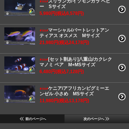
スリランカ/イソモンガラ ベビ
ー Sサイズ
5,980円(税込6,578円)
マーシャル/バートレットアン
ティアス オスメス Mサイズ
21,980円(税込24,178円)
[セット割あり]八重山/カクレク
マノミ ペア M+MSサイズ
6,480円(税込7,128円)
ケニア/アフリカンピグミーエ
ンゼル 小さめ MSサイズ
11,980円(税込13,178円)
前のページへ
次のページへ