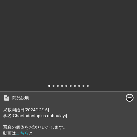
商品説明
掲載開始日[2024/12/16]
学名[Chaetodontoplus duboulayi]
写真の個体をお送りいたします。
動画は
こちら
と