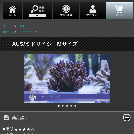
ホーム
>
SPS
ホーム
>
レーティングA
AUS/ミドリイシ Mサイズ
商品説明
■照明★★★★☆