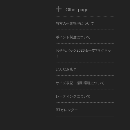
Other page
当方の生体管理について
ポイント制度について
おせちパック2026＆干支?マグネッ
ト
どんなお店？
サイズ表記、撮影環境について
レーティングについて
RTカレンダー