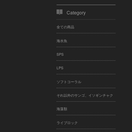
Category
全ての商品
海水魚
SPS
LPS
ソフトコーラル
それ以外のサンゴ、イソギンチャク
海藻類
ライブロック