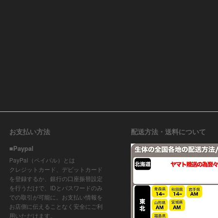
お支払い方法
配送方法・送料について
■Paypal
PayPal（ペイパル）とは
クレジットカード、デビットカード
を登録するか、銀行の口座振替設定
を行うだけで、IDとパスワードのみ
での取引が可能に。お支払い情報を
お店側に伝えることなく安全にご利
用いただけます。