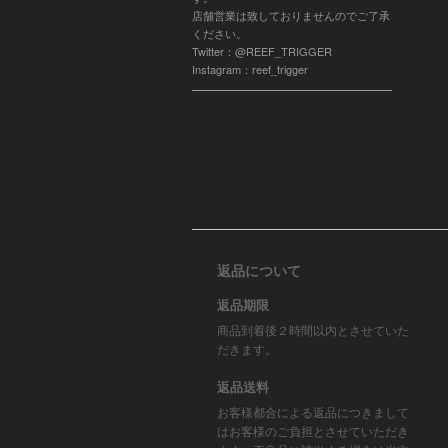
店舗営業は致しておりませんのでご了承
ください。
Twitter：@REEF_TRIGGER
Instagram：reef_trigger
返品について
返品期限
商品到着後２時間以内とさせていた
だきます。
返品送料
お客様都合による返品につきまして
はお客様のご負担とさせていただき