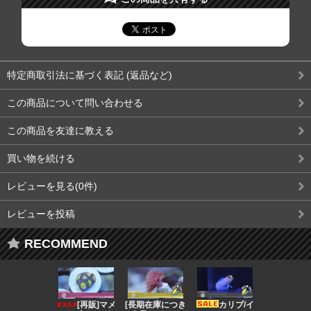
特定商取引法に基づく表記 (返品など)
この商品について問い合わせる
この商品を友達に教える
買い物を続ける
レビューを見る(0件)
レビューを投稿
RECOMMEND
[再販]マメ
[長期在庫につき
カリブ/イ
[会員