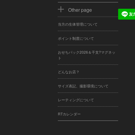
Other page
当方の生体管理について
ポイント制度について
おせちパック2026＆干支?マグネッ
ト
どんなお店？
サイズ表記、撮影環境について
レーティングについて
RTカレンダー