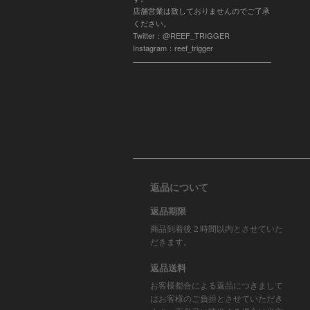
店舗営業は致しておりませんのでご了承
ください。
Twitter：@REEF_TRIGGER
Instagram：reef_trigger
返品について
返品期限
商品到着後２時間以内とさせていた
だきます。
返品送料
お客様都合による返品につきまして
はお客様のご負担とさせていただき