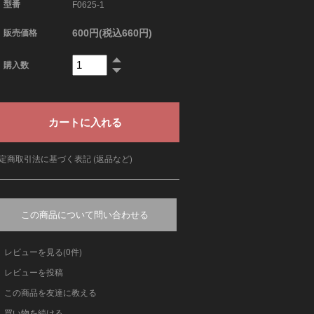
型番
F0625-1
600円(税込660円)
販売価格
購入数
定商取引法に基づく表記 (返品など)
この商品について問い合わせる
レビューを見る(0件)
レビューを投稿
この商品を友達に教える
買い物を続ける