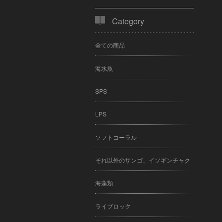
Category
全ての商品
海水魚
SPS
LPS
ソフトコーラル
それ以外のサンゴ、イソギンチャク
海藻類
ライブロック