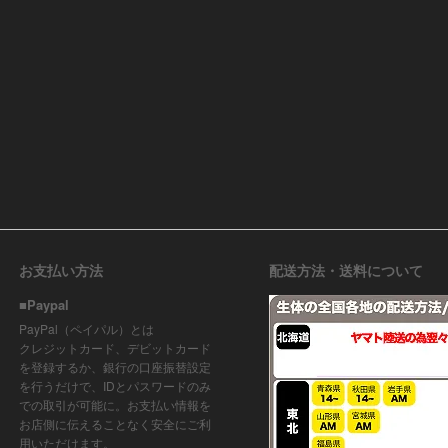
お支払い方法
配送方法・送料について
■Paypal
PayPal（ペイパル）とは
クレジットカード、デビットカード
を登録するか、銀行の口座振替設定
を行うだけで、IDとパスワードのみ
での取引が可能に。お支払い情報を
お店側に伝えることなく安全にご利
用いただけます。