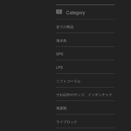
Category
全ての商品
海水魚
SPS
LPS
ソフトコーラル
それ以外のサンゴ、イソギンチャク
海藻類
ライブロック