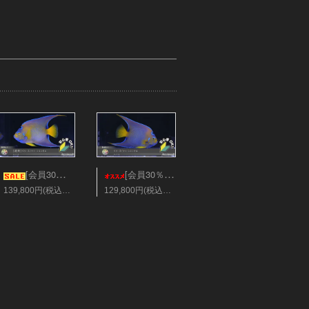
[会員30％オフ][超美]ベリーズ/クィーンエンゼル XLサイズ
[会員30％オフ][超美]ベリーズ/クィーンエンゼル XLサイズ
139,800円(税込153,780円)
129,800円(税込142,780円)