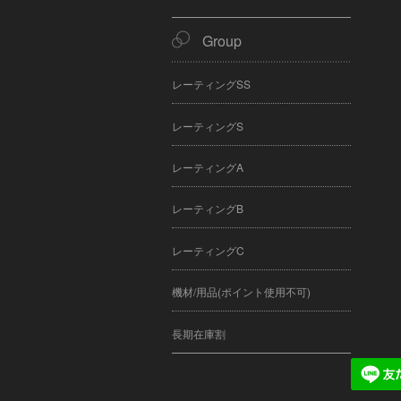
Group
レーティングSS
レーティングS
レーティングA
レーティングB
レーティングC
機材/用品(ポイント使用不可)
長期在庫割