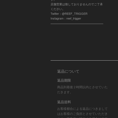
店舗営業は致しておりませんのでご了承
ください。
Twitter：@REEF_TRIGGER
Instagram：reef_trigger
返品について
返品期限
商品到着後２時間以内とさせていた
だきます。
返品送料
お客様都合による返品につきまして
はお客様のご負担とさせていただき