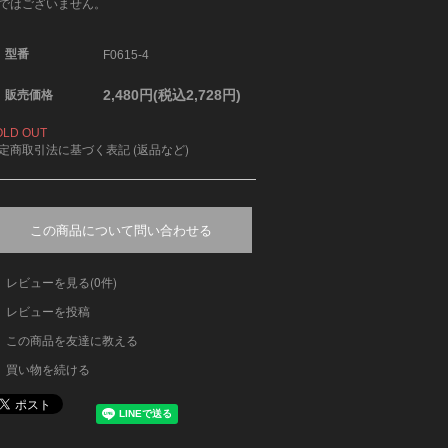
ではございません。
型番
F0615-4
2,480円(税込2,728円)
販売価格
OLD OUT
定商取引法に基づく表記 (返品など)
この商品について問い合わせる
レビューを見る(0件)
レビューを投稿
この商品を友達に教える
買い物を続ける