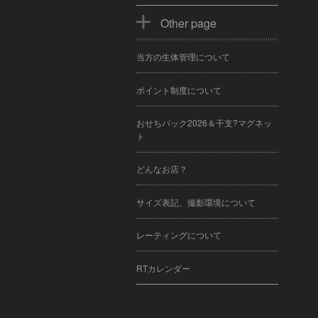
Other page
当方の生体管理について
ポイント制度について
おせちパック2026＆干支?マグネッ
ト
どんなお店？
サイズ表記、撮影環境について
レーティングについて
RTカレンダー