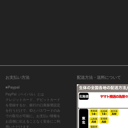
お支払い方法
配送方法・送料について
■Paypal
PayPal（ペイパル）とは
クレジットカード、デビットカード
を登録するか、銀行の口座振替設定
を行うだけで、IDとパスワードのみ
での取引が可能に。お支払い情報を
お店側に伝えることなく安全にご利
用いただけます。