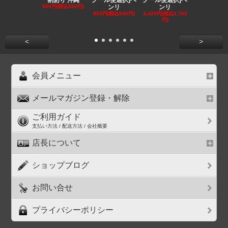
500円(税込550円)
ンリ
ンリ
EE
855円(税込940円)
3,420円(税込3,762
1,180円(税込1
円)
円)
<
>
会員メニュー
メールマガジン登録・解除
ご利用ガイド
支払い方法 / 配送方法 / 会社概要
店長について
ショップブログ
お問い合せ
プライバシーポリシー