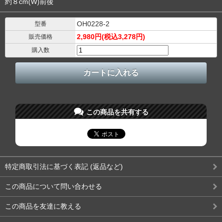
約８cm(W)前後
OH0228-2
型番
2,980円(税込3,278円)
販売価格
購入数
この商品を共有する
特定商取引法に基づく表記 (返品など)
この商品について問い合わせる
この商品を友達に教える