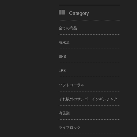
Category
全ての商品
海水魚
SPS
LPS
ソフトコーラル
それ以外のサンゴ、イソギンチャク
海藻類
ライブロック