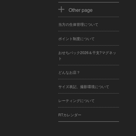
Other page
当方の生体管理について
ポイント制度について
おせちパック2026＆干支?マグネッ
ト
どんなお店？
サイズ表記、撮影環境について
レーティングについて
RTカレンダー