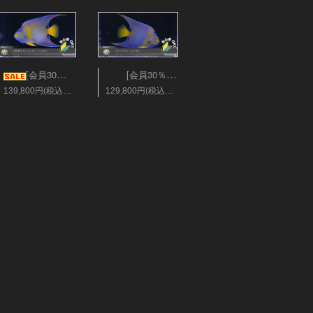
[会員30％オフ][超美]ベリーズ/クィーンエンゼル XLサイズ
[会員30％オフ][超美]ベリーズ/クィーンエンゼル XLサイズ
139,800円(税込153,780円)
129,800円(税込142,780円)