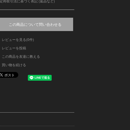
定商取引法に基づく表記 (返品など)
この商品について問い合わせる
レビューを見る(0件)
レビューを投稿
この商品を友達に教える
買い物を続ける