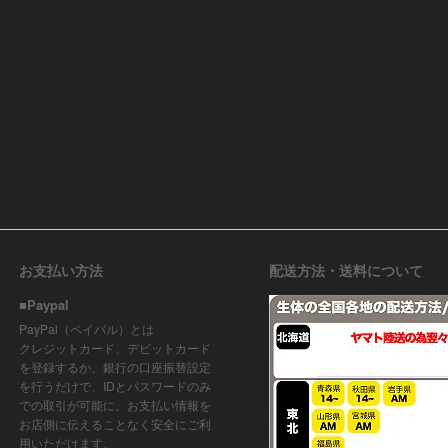
お支払い方法
配送方法・送料について
■Paypal
PayPal（ペイパル）とは
クレジットカード、デビットカード
を登録するか、銀行の口座振替設定
を行うだけで、IDとパスワードのみ
での取引が可能に。お支払い情報を
お店側に伝えることなく安全にご利
用いただけます。