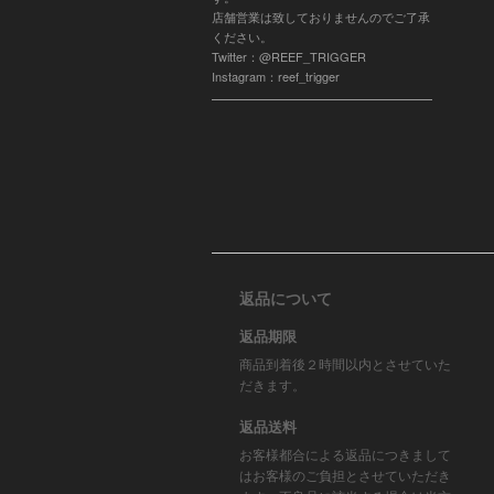
店舗営業は致しておりませんのでご了承
ください。
Twitter：@REEF_TRIGGER
Instagram：reef_trigger
返品について
返品期限
商品到着後２時間以内とさせていた
だきます。
返品送料
お客様都合による返品につきまして
はお客様のご負担とさせていただき