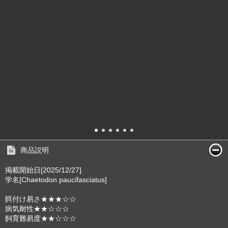
商品説明
掲載開始日[2025/12/27]
学名[Chaetodon paucifasciatus]
餌付け易さ★★★☆☆
病気耐性★★☆☆☆
飼育難易度★★☆☆☆