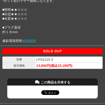
*カット前のマザー個体になります。
■照明★★☆☆☆
■水流★★☆☆☆
■水質★★☆☆☆
■プラグ直径
約１８mm
撮影環境照明:
KR90DR
SOLD OUT
LPS1210-3
型番
13,800円(税込15,180円)
販売価格
この商品を共有する