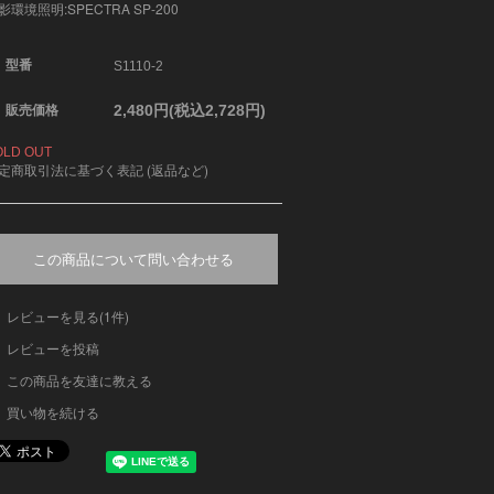
影環境照明:
SPECTRA SP-200
型番
S1110-2
2,480円(税込2,728円)
販売価格
OLD OUT
定商取引法に基づく表記 (返品など)
この商品について問い合わせる
レビューを見る(1件)
レビューを投稿
この商品を友達に教える
買い物を続ける