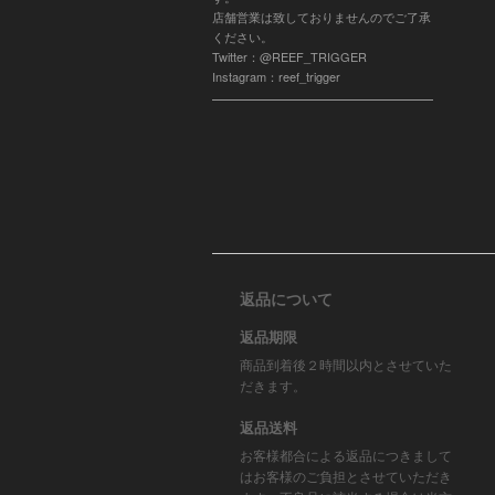
店舗営業は致しておりませんのでご了承
ください。
Twitter：@REEF_TRIGGER
Instagram：reef_trigger
返品について
返品期限
商品到着後２時間以内とさせていた
だきます。
返品送料
お客様都合による返品につきまして
はお客様のご負担とさせていただき