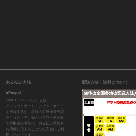
お支払い方法
配送方法・送料について
■Paypal
PayPal（ペイパル）とは
クレジットカード、デビットカード
を登録するか、銀行の口座振替設定
を行うだけで、IDとパスワードのみ
での取引が可能に。お支払い情報を
お店側に伝えることなく安全にご利
用いただけます。