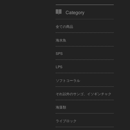
Category
全ての商品
海水魚
SPS
LPS
ソフトコーラル
それ以外のサンゴ、イソギンチャク
海藻類
ライブロック