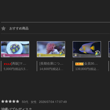
おすすめ商品
[長期在庫につき会員25%オフ][レア]美ハードチューブ オレンジレッド Sサイズ
[再販]マメスナギンチャク フラグ28mm ソラマメ
[会員30％オフ][超美]ベリーズ/クィーンエンゼル XLサイズ
5,000円(税込5,500円)
14,600円(税込16,060円)
139,800円(税込153,780円)
50代
女性
2026/07/04 17:07:49
沖縄バブルディスク