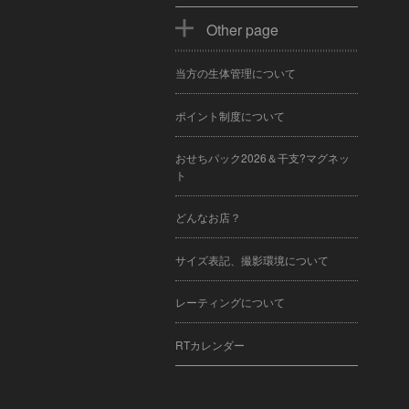
Other page
当方の生体管理について
ポイント制度について
おせちパック2026＆干支?マグネッ
ト
どんなお店？
サイズ表記、撮影環境について
レーティングについて
RTカレンダー