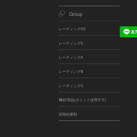
Group
レーティングSS
レーティングS
レーティングA
レーティングB
レーティングC
機材/用品(ポイント使用不可)
長期在庫割