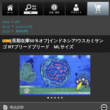
ホーム
>
LPS
ホーム
>
レーティングA
ホーム
>
長期在庫割
[長期在庫50％オフ]インドネシア/ウスカミサン
ゴ RTブリードブリード MLサイズ
商品説明