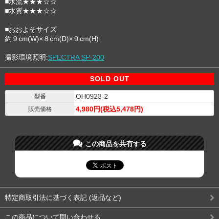
■水流★★★☆☆
■水質★★★☆☆
■おおよそサイズ
約９cm(W)×８cm(D)×９cm(H)
撮影環境照明:
SPECTRA SP-200
SOLD OUT
OH0923-2
型番
4,980円(税込5,478円)
販売価格
この商品を共有する
特定商取引法に基づく表記 (返品など)
この商品について問い合わせる