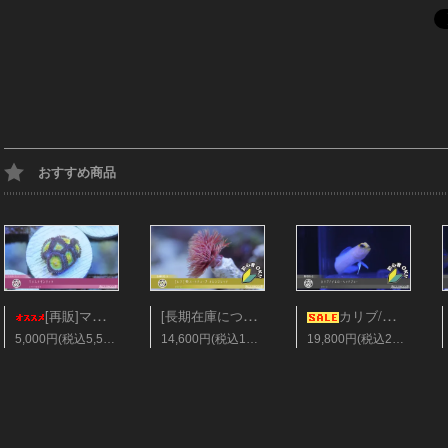
おすすめ商品
[長期在庫につき会員25%オフ][レア]美ハードチューブ オレンジレッド Sサイズ
[再販]マメスナギンチャク フラグ28mm ソラマメ
カリブ/イエローヘッドジョー Sサイズ
5,000円(税込5,500円)
14,600円(税込16,060円)
19,800円(税込21,780円)