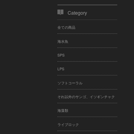
Category
全ての商品
海水魚
SPS
LPS
ソフトコーラル
それ以外のサンゴ、イソギンチャク
海藻類
ライブロック