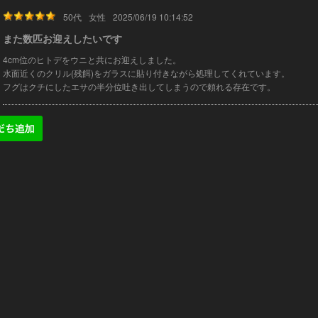
50代
女性
2025/06/19 10:14:52
また数匹お迎えしたいです
4cm位のヒトデをウニと共にお迎えしました。
水面近くのクリル(残餌)をガラスに貼り付きながら処理してくれています。
フグはクチにしたエサの半分位吐き出してしまうので頼れる存在です。