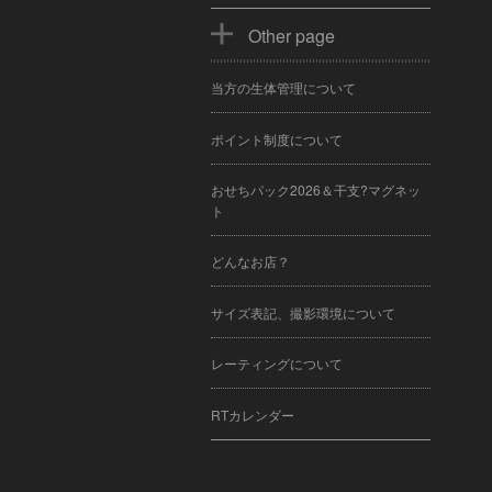
Other page
当方の生体管理について
ポイント制度について
おせちパック2026＆干支?マグネッ
ト
どんなお店？
サイズ表記、撮影環境について
レーティングについて
RTカレンダー