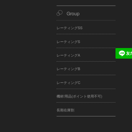
Group
レーティングSS
レーティングS
レーティングA
レーティングB
レーティングC
機材/用品(ポイント使用不可)
長期在庫割