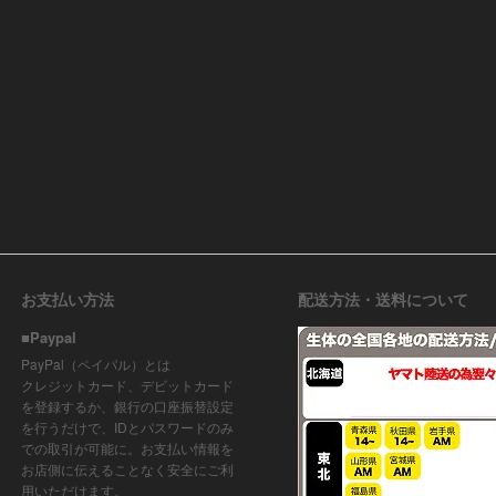
お支払い方法
配送方法・送料について
■Paypal
PayPal（ペイパル）とは
クレジットカード、デビットカード
を登録するか、銀行の口座振替設定
を行うだけで、IDとパスワードのみ
での取引が可能に。お支払い情報を
お店側に伝えることなく安全にご利
用いただけます。