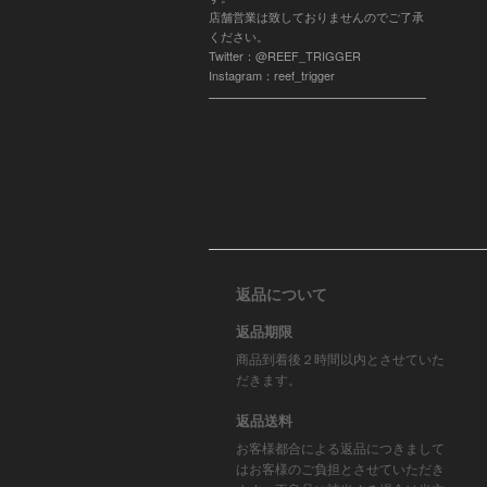
店舗営業は致しておりませんのでご了承
ください。
Twitter：@REEF_TRIGGER
Instagram：reef_trigger
返品について
返品期限
商品到着後２時間以内とさせていた
だきます。
返品送料
お客様都合による返品につきまして
はお客様のご負担とさせていただき