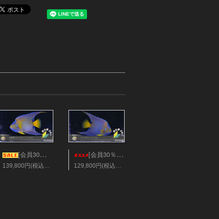
[会員30％オフ][超美]ベリーズ/クィーンエンゼル XLサイズ
[会員30％オフ][超美]ベリーズ/クィーンエンゼル XLサイズ
139,800円(税込153,780円)
129,800円(税込142,780円)