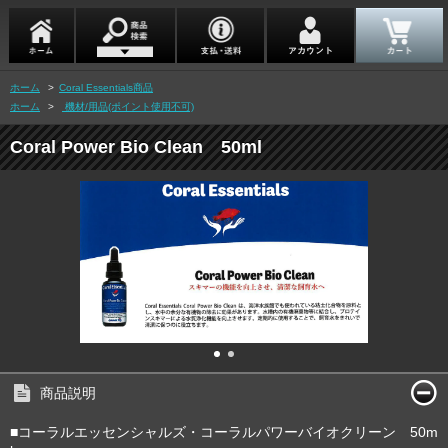
ホーム
>
Coral Essentials商品
ホーム
>
機材/用品(ポイント使用不可)
Coral Power Bio Clean 50ml
商品説明
■コーラルエッセンシャルズ・コーラルパワーバイオクリーン 50m