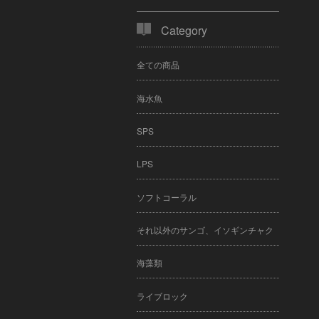
Category
全ての商品
海水魚
SPS
LPS
ソフトコーラル
それ以外のサンゴ、イソギンチャク
海藻類
ライブロック