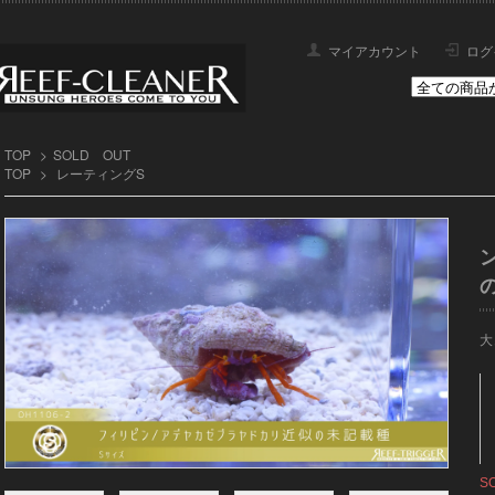
マイアカウント
ログ
TOP
>
SOLD OUT
TOP
>
レーティングS
大
S