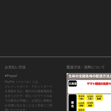
お支払い方法
配送方法・送料について
■Paypal
PayPal（ペイパル）とは
クレジットカード、デビットカード
を登録するか、銀行の口座振替設定
を行うだけで、IDとパスワードのみ
での取引が可能に。お支払い情報を
お店側に伝えることなく安全にご利
用いただけます。