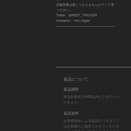
店舗営業は致しておりませんのでご了承
ください。
Twitter：@REEF_TRIGGER
Instagram：reef_trigger
返品について
返品期限
商品到着後２時間以内とさせていた
だきます。
返品送料
お客様都合による返品につきまして
はお客様のご負担とさせていただき