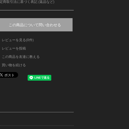
定商取引法に基づく表記 (返品など)
この商品について問い合わせる
レビューを見る(0件)
レビューを投稿
この商品を友達に教える
買い物を続ける