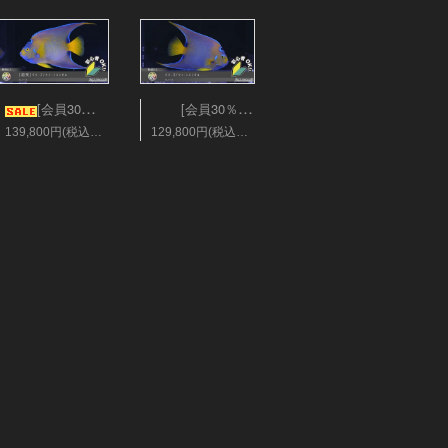
[会員30％オフ][超美]ベリーズ/クィーンエンゼル XLサイズ
[会員30％オフ][超美]ベリーズ/クィーンエンゼル XLサイズ
139,800円(税込153,780円)
129,800円(税込142,780円)