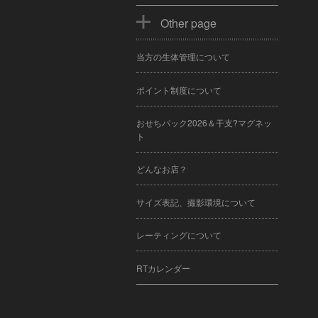
Other page
当方の生体管理について
ポイント制度について
おせちパック2026＆干支?マグネッ
ト
どんなお店？
サイズ表記、撮影環境について
レーティングについて
RTカレンダー