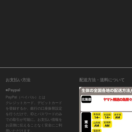
お支払い方法
配送方法・送料について
■Paypal
PayPal（ペイパル）とは
クレジットカード、デビットカード
を登録するか、銀行の口座振替設定
を行うだけで、IDとパスワードのみ
での取引が可能に。お支払い情報を
お店側に伝えることなく安全にご利
用いただけます。