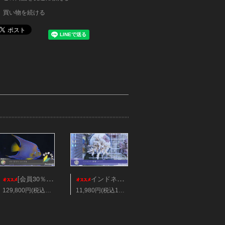
買い物を続ける
[会員30％オフ][超美]ベリーズ/クィーンエンゼル XLサイズ
インドネシア/深場ミドリイシ ブリード
129,800円(税込142,780円)
11,980円(税込13,178円)