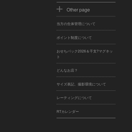
Other page
当方の生体管理について
ポイント制度について
おせちパック2026＆干支?マグネッ
ト
どんなお店？
サイズ表記、撮影環境について
レーティングについて
RTカレンダー