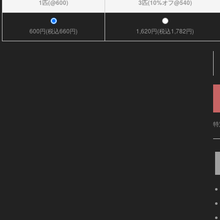
1匹(@600)
3匹(10%オフ@540)
600円(税込660円)
1,620円(税込1,782円)
特