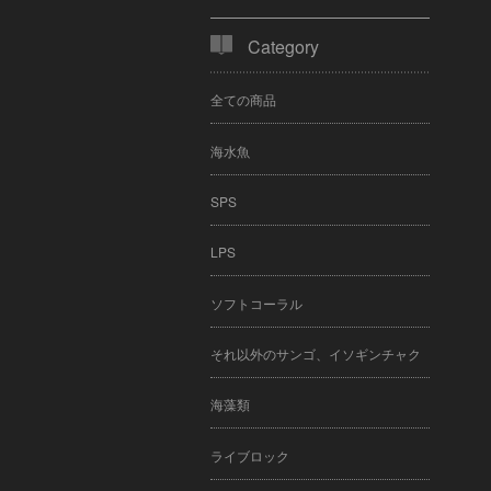
Category
全ての商品
海水魚
SPS
LPS
ソフトコーラル
それ以外のサンゴ、イソギンチャク
海藻類
ライブロック