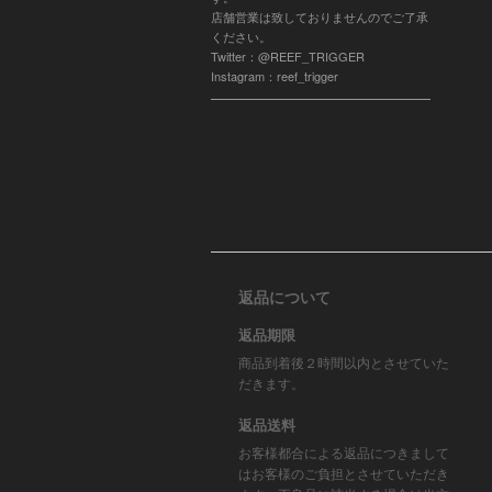
店舗営業は致しておりませんのでご了承
ください。
Twitter：@REEF_TRIGGER
Instagram：reef_trigger
返品について
返品期限
商品到着後２時間以内とさせていた
だきます。
返品送料
お客様都合による返品につきまして
はお客様のご負担とさせていただき