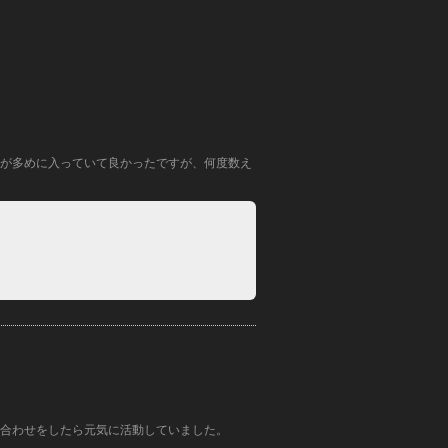
が多めに入っていて良かったですが、何度数え
合わせをしたら元気に活動していました。