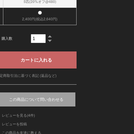
5匹(20%オフ@480)
2,400円(税込2,640円)
購入数
定商取引法に基づく表記 (返品など)
この商品について問い合わせる
レビューを見る(4件)
レビューを投稿
この商品を友達に教える