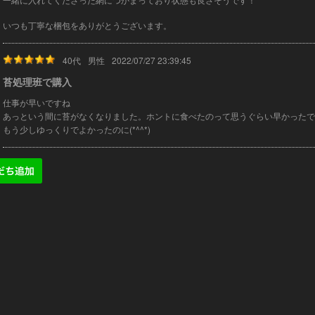
いつも丁寧な梱包をありがとうございます。
40代
男性
2022/07/27 23:39:45
苔処理班で購入
仕事が早いですね
あっという間に苔がなくなりました。ホントに食べたのって思うぐらい早かったで
もう少しゆっくりでよかったのに(*^^*)