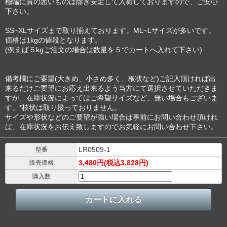
極端に質の悪いものは除き安定して入荷しておりますので、ご安心
下さい。
SS~XLサイズまで取り揃えております。ML~Lサイズが多いです。
価格は1kgの値段となります。
(例えば５kgご注文の場合は数量を５でカートへ入れて下さい)
備考欄にご要望(大きめ、小さめ多く、板状など)ご記入頂ければ出
来るだけご要望にお応え出来るよう当方にて選択させていただきま
すが、在庫状況によってはご希望サイズなど、無い場合もございま
す。*枝状は取り扱っておりません。
サイズや形状などのご要望が強い場合は事前にお問い合わせ頂けれ
ば、在庫状況をお伝え致しますのでお気軽にお問い合わせ下さい。
LR0509-1
型番
3,480円(税込3,828円)
販売価格
購入数