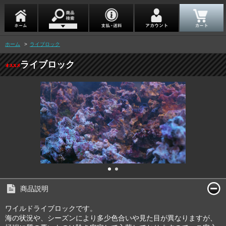
ホーム
>
ライブロック
ライブロック
商品説明
ワイルドライブロックです。
海の状況や、シーズンにより多少色合いや見た目が異なりますが、