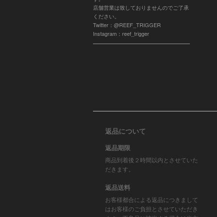
店舗営業は致しておりませんのでご了承
ください。
Twitter：@REEF_TRIGGER
Instagram：reef_trigger
返品について
返品期限
商品到着後２時間以内とさせていた
だきます。
返品送料
お客様都合による返品につきまして
はお客様のご負担とさせていただき