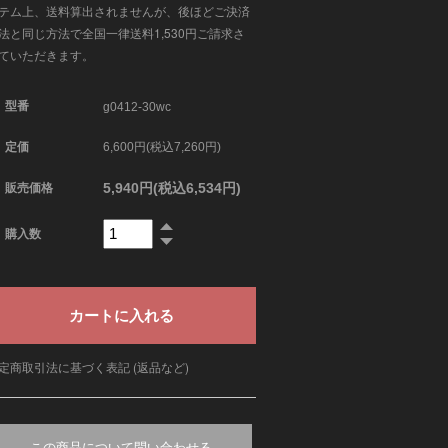
テム上、送料算出されませんが、後ほどご決済
法と同じ方法で全国一律送料1,530円ご請求さ
ていただきます。
型番
g0412-30wc
定価
6,600円(税込7,260円)
5,940円(税込6,534円)
販売価格
購入数
定商取引法に基づく表記 (返品など)
この商品について問い合わせる