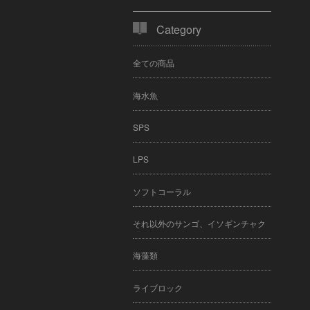
Category
全ての商品
海水魚
SPS
LPS
ソフトコーラル
それ以外のサンゴ、イソギンチャク
海藻類
ライブロック