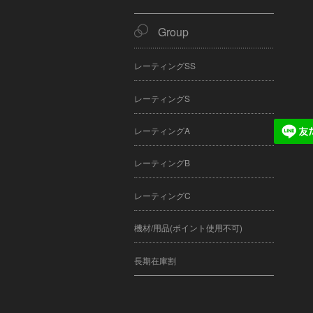
Group
レーティングSS
レーティングS
レーティングA
レーティングB
レーティングC
機材/用品(ポイント使用不可)
長期在庫割