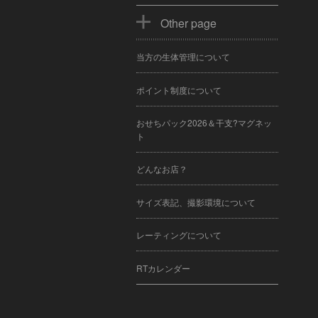
Other page
当方の生体管理について
ポイント制度について
おせちパック2026＆干支?マグネッ
ト
どんなお店？
サイズ表記、撮影環境について
レーティングについて
RTカレンダー