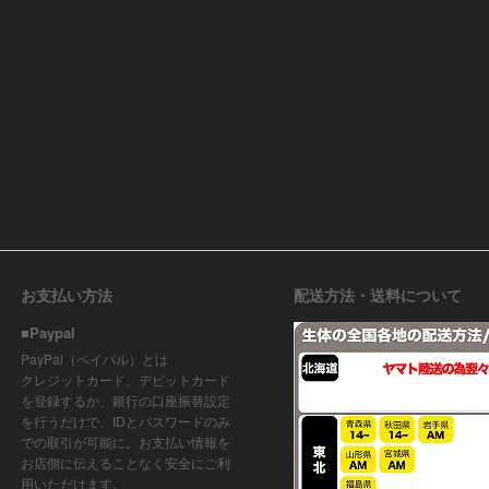
お支払い方法
配送方法・送料について
■Paypal
PayPal（ペイパル）とは
クレジットカード、デビットカード
を登録するか、銀行の口座振替設定
を行うだけで、IDとパスワードのみ
での取引が可能に。お支払い情報を
お店側に伝えることなく安全にご利
用いただけます。