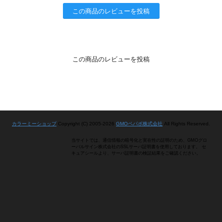
この商品のレビューを投稿
この商品のレビューを投稿
カラーミーショップ
Copyright (C) 2005-2026
GMOペパボ株式会社
All Rights Reserved.
当サイトでは、通信情報の暗号化と実在性の証明のため、GMOグロ
ーバルサイン株式会社のSSLサーバ証明書を使用しております。 セ
キュアシールより、サーバ証明書の検証結果をご確認ください。