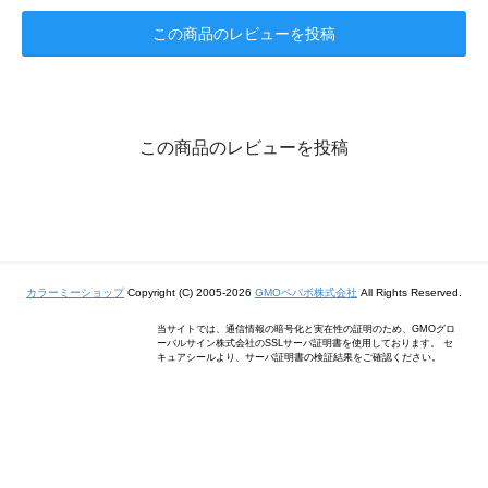
この商品のレビューを投稿
この商品のレビューを投稿
カラーミーショップ
Copyright (C) 2005-2026
GMOペパボ株式会社
All Rights Reserved.
当サイトでは、通信情報の暗号化と実在性の証明のため、GMOグロ
ーバルサイン株式会社のSSLサーバ証明書を使用しております。 セ
キュアシールより、サーバ証明書の検証結果をご確認ください。