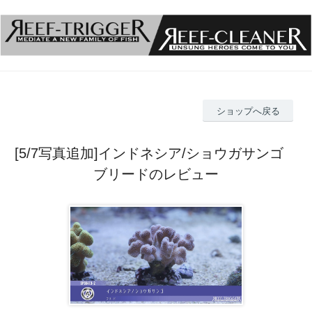
ショップへ戻る
[5/7写真追加]インドネシア/ショウガサンゴ
ブリードのレビュー