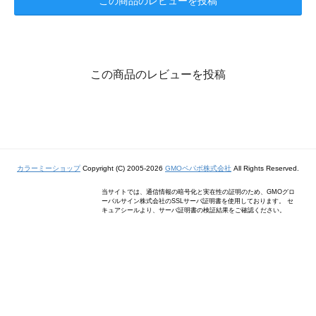
この商品のレビューを投稿
この商品のレビューを投稿
カラーミーショップ
Copyright (C) 2005-2026
GMOペパボ株式会社
All Rights Reserved.
当サイトでは、通信情報の暗号化と実在性の証明のため、GMOグロ
ーバルサイン株式会社のSSLサーバ証明書を使用しております。 セ
キュアシールより、サーバ証明書の検証結果をご確認ください。