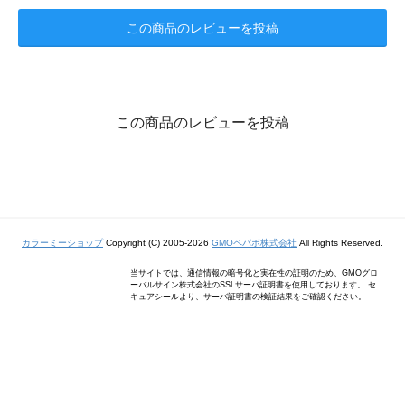
この商品のレビューを投稿
この商品のレビューを投稿
カラーミーショップ
Copyright (C) 2005-2026
GMOペパボ株式会社
All Rights Reserved.
当サイトでは、通信情報の暗号化と実在性の証明のため、GMOグロ
ーバルサイン株式会社のSSLサーバ証明書を使用しております。 セ
キュアシールより、サーバ証明書の検証結果をご確認ください。