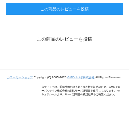
この商品のレビューを投稿
この商品のレビューを投稿
カラーミーショップ
Copyright (C) 2005-2026
GMOペパボ株式会社
All Rights Reserved.
当サイトでは、通信情報の暗号化と実在性の証明のため、GMOグロ
ーバルサイン株式会社のSSLサーバ証明書を使用しております。 セ
キュアシールより、サーバ証明書の検証結果をご確認ください。