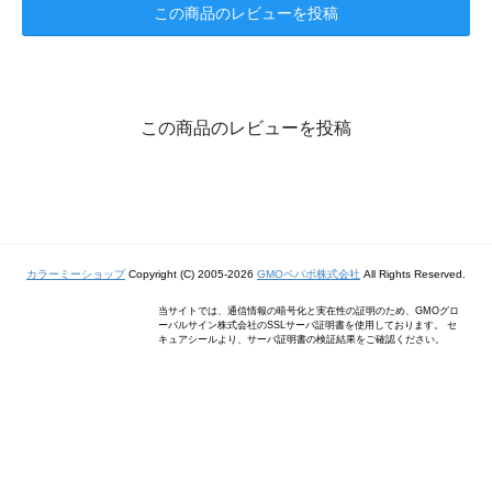
この商品のレビューを投稿
この商品のレビューを投稿
カラーミーショップ
Copyright (C) 2005-2026
GMOペパボ株式会社
All Rights Reserved.
当サイトでは、通信情報の暗号化と実在性の証明のため、GMOグロ
ーバルサイン株式会社のSSLサーバ証明書を使用しております。 セ
キュアシールより、サーバ証明書の検証結果をご確認ください。